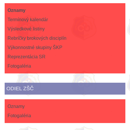
Oznamy
Termínový kalendár
Výsledkové listiny
Rebríčky brokových disciplín
Výkonnostné skupiny ŠKP
Reprezentácia SR
Fotogaléria
ODIEL ZŠČ
Oznamy
Fotogaléria