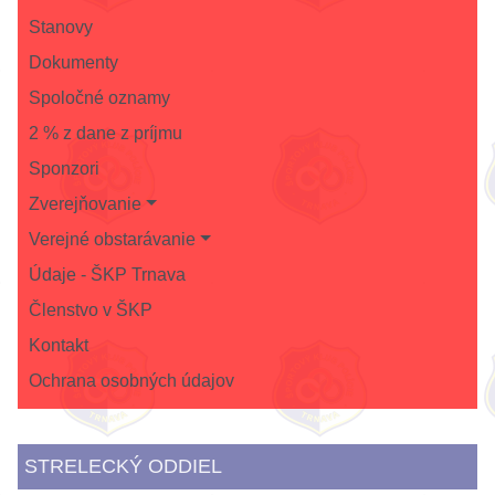
Stanovy
Dokumenty
Spoločné oznamy
2 % z dane z príjmu
Sponzori
Zverejňovanie
Verejné obstarávanie
Údaje - ŠKP Trnava
Členstvo v ŠKP
Kontakt
Ochrana osobných údajov
STRELECKÝ ODDIEL