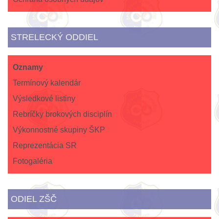
STRELECKÝ ODDIEL
Oznamy
Termínový kalendár
Výsledkové listiny
Rebríčky brokových disciplín
Výkonnostné skupiny ŠKP
Reprezentácia SR
Fotogaléria
ODIEL ZŠČ