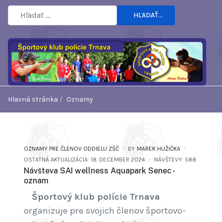
HĽADAŤ...
Hlavná stránka
Oznamy
OZNAMY PRE ČLENOV ODDIELU ZŠČ
BY
MAREK HUŽIČKA
OSTATNÁ AKTUALIZÁCIA: 18. DECEMBER 2024
NÁVŠTEVY: 588
Návšteva SAI wellness Aquapark Senec -
oznam
Športový klub polície Trnava
organizuje pre svojich členov športovo-