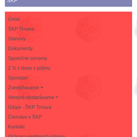
ŠKP
Úvod
ŠKP Trnava
Stanovy
Dokumenty
Spoločné oznamy
2 % z dane z príjmu
Sponzori
Zverejňovanie
Verejné obstarávanie
Údaje - ŠKP Trnava
Členstvo v ŠKP
Kontakt
Ochrana osobných údajov