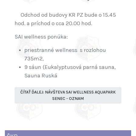
Odchod od budovy KR PZ bude o 15.45
hod. a príchod o cca 20.00 hod.
SAI wellness ponúka:
priestranné wellness s rozlohou
735m2,
9 sáun (Eukalyptusová parná sauna,
Sauna Ruská
ČÍTAŤ ĎALEJ: NÁVŠTEVA SAI WELLNESS AQUAPARK
SENEC - OZNAM