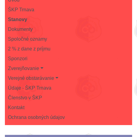
ŠKP Trnava
Stanovy
Dokumenty
Spoločné oznamy
2 % z dane z príjmu
Sponzori
Zverejňovanie
Verejné obstarávanie
Údaje - ŠKP Trnava
Členstvo v ŠKP
Kontakt
Ochrana osobných údajov