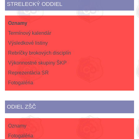
STRELECKÝ ODDIEL
Oznamy
Termínový kalendár
Výsledkové listiny
Rebríčky brokových disciplín
Výkonnostné skupiny ŠKP
Reprezentácia SR
Fotogaléria
ODIEL ZŠČ
Oznamy
Fotogaléria