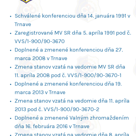
Schválené konferenciou dňa 14. januára 1991 v
Trnave
Zaregistrované MV SR dňa 5. apríla 1991 pod č.
VVS/1-900/90-3670
Doplnené a zmenené konferenciou dňa 27.
marca 2008 v Trnave
Zmena stanov vzatá na vedomie MV SR dňa
11. apríla 2008 pod č. VVS/1-900/90-3670-1
Doplnené a zmenené konferenciou dňa 19.
marca 2013 v Trnave
Zmena stanov vzatá na vedomie dňa 11. apríla
2013 pod č. VVS/1-900/90-3670-2
Doplnené a zmenené Valným zhromaždením
dňa 16. februára 2016 v Trnave
Zmena stanov vzatá na vedomie dňa 8. apríla