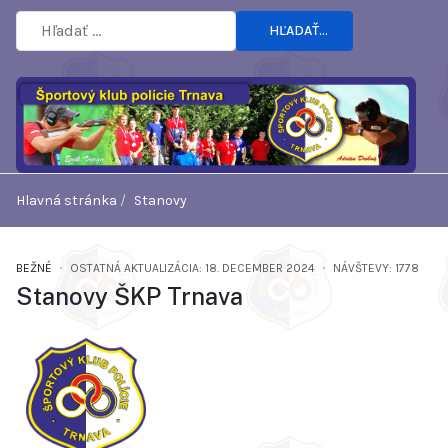
HĽADAŤ...
Hlavná stránka
Stanovy
BEŽNÉ
OSTATNÁ AKTUALIZÁCIA: 18. DECEMBER 2024
NÁVŠTEVY: 1778
Stanovy ŠKP Trnava