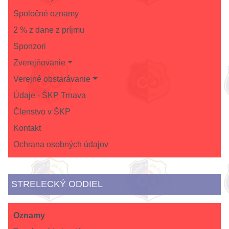
Spoločné oznamy
2 % z dane z príjmu
Sponzori
Zverejňovanie
Verejné obstarávanie
Údaje - ŠKP Trnava
Členstvo v ŠKP
Kontakt
Ochrana osobných údajov
STRELECKÝ ODDIEL
Oznamy