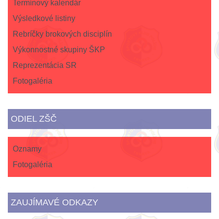
Termínový kalendár
Výsledkové listiny
Rebríčky brokových disciplín
Výkonnostné skupiny ŠKP
Reprezentácia SR
Fotogaléria
ODIEL ZŠČ
Oznamy
Fotogaléria
ZAUJÍMAVÉ ODKAZY