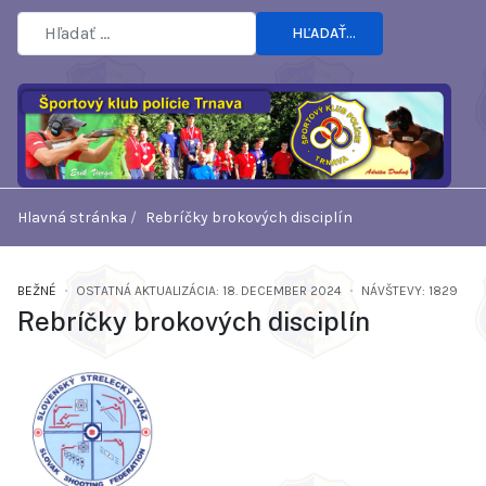
HĽADAŤ...
Hlavná stránka
Rebríčky brokových disciplín
BEŽNÉ
OSTATNÁ AKTUALIZÁCIA: 18. DECEMBER 2024
NÁVŠTEVY: 1829
Rebríčky brokových disciplín