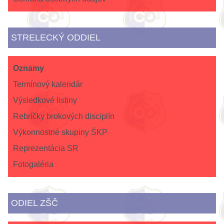
STRELECKÝ ODDIEL
Oznamy
Termínový kalendár
Výsledkové listiny
Rebríčky brokových disciplín
Výkonnostné skupiny ŠKP
Reprezentácia SR
Fotogaléria
ODIEL ZŠČ