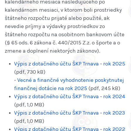
kalendárneho mesiaca nasledujúceho po
kalendárnom mesiaci, v ktorom boli prostriedky
štátneho rozpočtu prijaté alebo použité, ak
nevedie príjmy a výdavky prostriedkov zo
štátneho rozpočtu na osobitnom bankovom účte
(§ 65 ods. 6 zákona č. 440/2015 Z.z. o športe a o
zmene a doplnení niektorých zákonov).
Výpis z dotačného účtu ŠKP Trnava - rok 2025
(pdf, 730 kB)
-
Vecné a finančné vyhodnotenie poskytnutej
finančnej dotácie na rok 2025
(pdf, 245 kB)
Výpis z dotačného účtu ŠKP Trnava - rok 2024
(pdf, 1,0 MB)
Výpis z dotačného účtu ŠKP Trnava - rok 2023
(pdf, 1,0 MB)
Výpis z dotačného účtu ŠKP Trnava - rok 2022