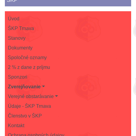
Úvod
ŠKP Trnava
Stanovy
Dokumenty
Spoločné oznamy
2 % z dane z príjmu
Sponzori
Zverejňovanie
Verejné obstarávanie
Údaje - ŠKP Trnava
Členstvo v ŠKP
Kontakt
Ochrana osobných údajov