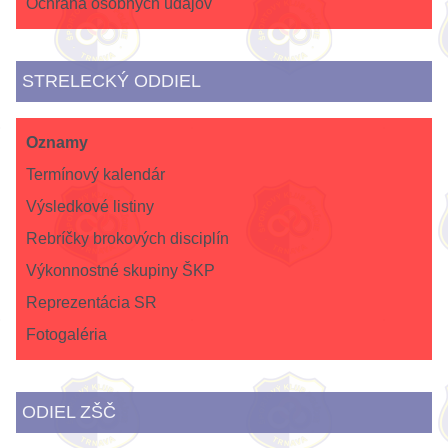
Ochrana osobných údajov
STRELECKÝ ODDIEL
Oznamy
Termínový kalendár
Výsledkové listiny
Rebríčky brokových disciplín
Výkonnostné skupiny ŠKP
Reprezentácia SR
Fotogaléria
ODIEL ZŠČ