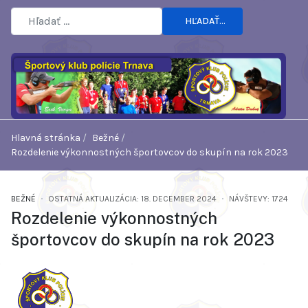
HĽADAŤ...
Hlavná stránka
Bežné
Rozdelenie výkonnostných športovcov do skupín na rok 2023
BEŽNÉ
OSTATNÁ AKTUALIZÁCIA: 18. DECEMBER 2024
NÁVŠTEVY: 1724
Rozdelenie výkonnostných
športovcov do skupín na rok 2023