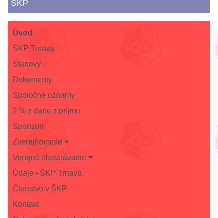
ŠKP
Úvod
ŠKP Trnava
Stanovy
Dokumenty
Spoločné oznamy
2 % z dane z príjmu
Sponzori
Zverejňovanie
Verejné obstarávanie
Údaje - ŠKP Trnava
Členstvo v ŠKP
Kontakt