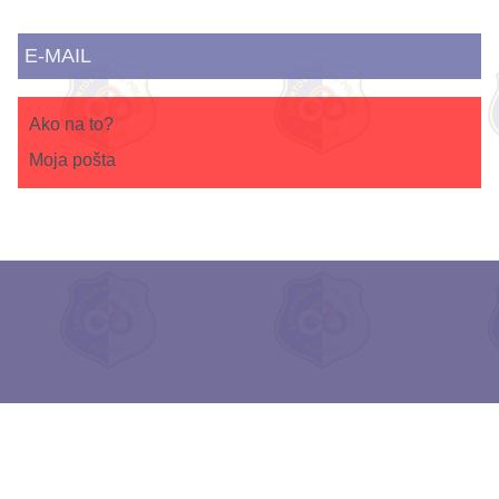
E-MAIL
Ako na to?
Moja pošta